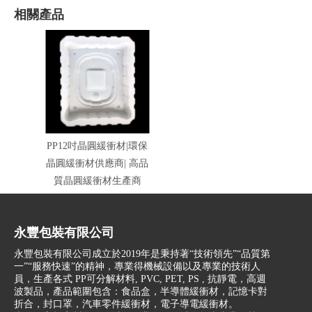
相關產品
PP12吋晶圓緩衝材|環保
晶圓緩衝材供應商| 高品
質晶圓緩衝材生產商
永豐包裝有限公司
永豐包裝有限公司成立於2019年是秉持著“技術領先”“品質第
一”“服務快速”的精神，專業得機械設備以及專業的技術人
員，生產各式 PP可分解材料, PVC, PET, PS , 抗靜電，高週
波製品，產品範圍包含：食品盒，半導體緩衝材，記憶卡對
折合，封口罩，汽車零件緩衝材，電子導電緩衝材。