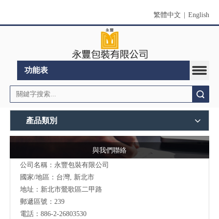
繁體中文
|
English
功能表
搜索
產品類別
與我們聯絡
公司名稱：永豐包裝有限公司
國家/地區：台灣, 新北市
地址：新北市鶯歌區二甲路
郵遞區號：239
電話：886-2-26803530