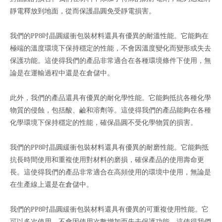
靜電釋放到地面，從而保護晶圓免受靜電損害。
我們的PP8吋晶圓緩衝包裝材料還具有優異的耐溫性能。它能夠在
極端的溫度環境下保持穩定的性能，不會因溫度變化而變形或失去
保護功能。這使得我們的產品非常適合在各種環境條件下使用，無
論是在運輸過程中還是在倉儲中。
此外，我們的產品還具有優異的耐化學性能。它能夠抵抗各種化學
物質的侵蝕，包括酸、鹼和溶劑等。這使得我們的產品能夠在各種
化學環境下保持穩定的性能，確保晶圓不受化學物質的損害。
我們的PP8吋晶圓緩衝包裝材料還具有優異的耐磨性能。它能夠抵
抗長時間使用和重複使用對材料的磨損，確保產品的使用壽命更
長。這使得我們的產品非常適合在高頻使用的環境中使用，無論是
在生產線上還是在倉儲中。
我們的PP8吋晶圓緩衝包裝材料還具有優異的可重複使用性能。它
可以多次使用，不會因使用次數增加而失去保護功能。這使得我們