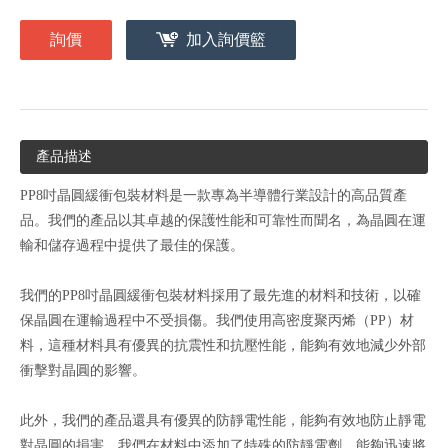
詢價
加入詢價籃
產品描述
PP8吋晶圓緩衝包裝材料是一款專為半導體行業設計的高品質產
品。我們的產品以其卓越的保護性能和可靠性而聞名，為晶圓在運
輸和儲存過程中提供了最佳的保護。
我們的PP8吋晶圓緩衝包裝材料採用了最先進的材料和技術，以確
保晶圓在運輸過程中不受損傷。我們使用高密度聚丙烯（PP）材
料，這種材料具有優異的抗震性和抗壓性能，能夠有效地減少外部
衝擊對晶圓的影響。
此外，我們的產品還具有優異的防靜電性能，能夠有效地防止靜電
對晶圓的損害。我們在材料中添加了特殊的防靜電劑，能夠迅速將