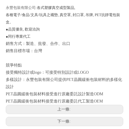
永豐包裝有限公司
:各式塑膠真空成型製品,
各種電子/食品/文具/玩具之襯墊, 真
空罩, 封口罩, 吊牌, PET抗靜電包裝
盒
。
●品質優良, 歡迎洽詢
●同行專業代工
銷售方式：製造、批發、合作、出口
銷售目標市場：台灣
競爭特點
接受獨特設計或logo：可接受特別設計或LOGO
多樣設計：永豐包裝有限公司提供PET晶圓緩衝包裝材料的多樣化
設計
PET晶圓緩衝包裝材料接受進行原廠委託設計製造ODM
PET晶圓緩衝包裝材料接受進行原廠委託代工製造OEM
上一條:
下一條: