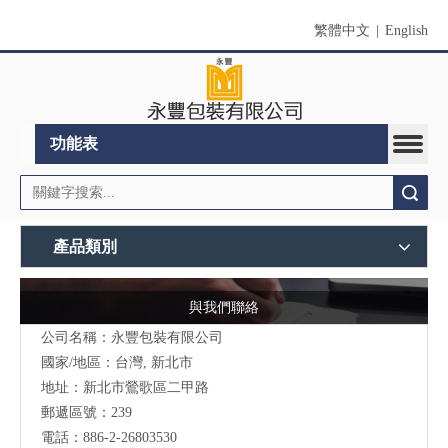
繁體中文
|
English
功能表
搜索
產品類別
與我們聯絡
公司名稱：永豐包裝有限公司
國家/地區：台灣, 新北市
地址：新北市鶯歌區二甲路
郵遞區號：239
電話：886-2-26803530