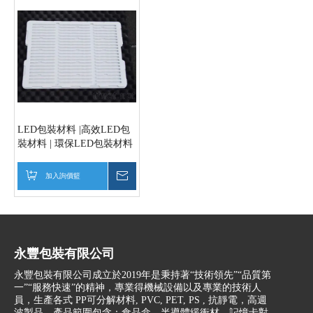
LED包裝材料 |高效LED包
裝材料 | 環保LED包裝材料
加入詢價籃
詢價
永豐包裝有限公司
永豐包裝有限公司成立於2019年是秉持著“技術領先”“品質第
一”“服務快速”的精神，專業得機械設備以及專業的技術人
員，生產各式 PP可分解材料, PVC, PET, PS , 抗靜電，高週
波製品，產品範圍包含：食品盒，半導體緩衝材，記憶卡對