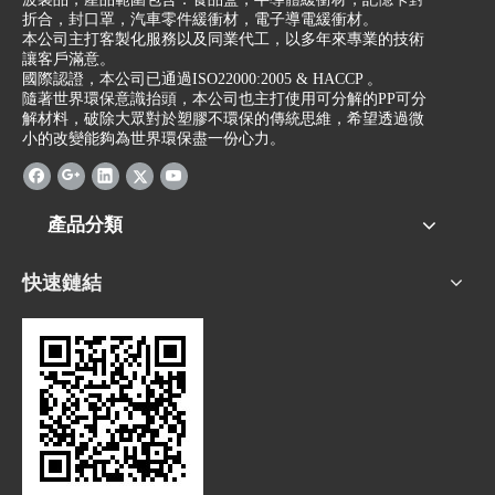
折合，封口罩，汽車零件緩衝材，電子導電緩衝材。
本公司主打客製化服務以及同業代工，以多年來專業的技術
讓客戶滿意。
國際認證，本公司已通過ISO22000:2005 & HACCP 。
隨著世界環保意識抬頭，本公司也主打使用可分解的PP可分
解材料，破除大眾對於塑膠不環保的傳統思維，希望透過微
小的改變能夠為世界環保盡一份心力。
產品分類
快速鏈結