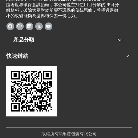
隨著世界環保意識抬頭，本公司也主打使用可分解的PP可分
解材料，破除大眾對於塑膠不環保的傳統思維，希望透過微
小的改變能夠為世界環保盡一份心力。
產品分類
快速鏈結
版權所有©永豐包裝有限公司