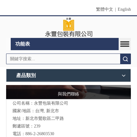
繁體中文
|
English
功能表
搜索
產品類別
與我們聯絡
公司名稱：永豐包裝有限公司
國家/地區：台灣, 新北市
地址：新北市鶯歌區二甲路
郵遞區號：239
電話：886-2-26803530