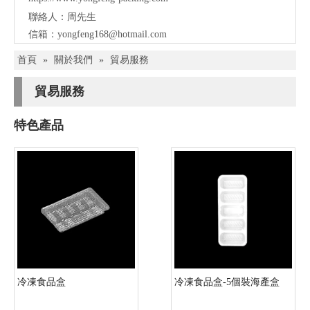
聯絡人：周先生
信箱：
yongfeng168@hotmail.com
首頁
»
關於我們
»
貿易服務
貿易服務
特色產品
冷凍食品盒
冷凍食品盒-5個裝海產盒