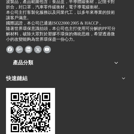
波製品，產品範圍包含：食品盒，半導體緩衝材，記憶卡對
折合，封口罩，汽車零件緩衝材，電子導電緩衝材。
本公司主打客製化服務以及同業代工，以多年來專業的技術
讓客戶滿意。
國際認證，本公司已通過ISO22000:2005 & HACCP 。
隨著世界環保意識抬頭，本公司也主打使用可分解的PP可分
解材料，破除大眾對於塑膠不環保的傳統思維，希望透過微
小的改變能夠為世界環保盡一份心力。
產品分類
快速鏈結