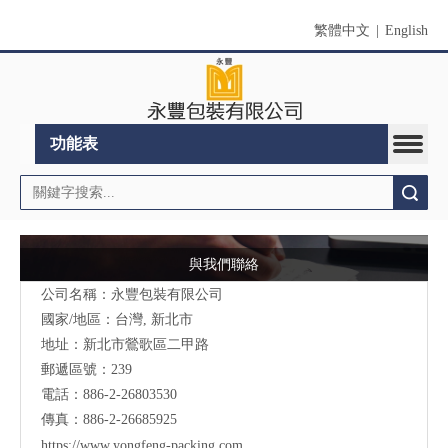
繁體中文
|
English
功能表
搜索
與我們聯絡
公司名稱：永豐包裝有限公司
國家/地區：台灣, 新北市
地址：新北市鶯歌區二甲路
郵遞區號：239
電話：886-2-26803530
傳真：886-2-26685925
https://www.yongfeng-packing.
com