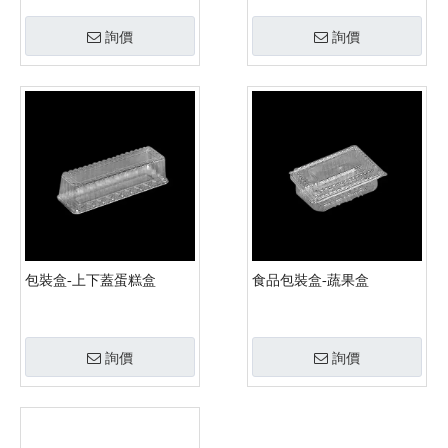
詢價
詢價
包裝盒-上下蓋蛋糕盒
食品包裝盒-蔬果盒
詢價
詢價