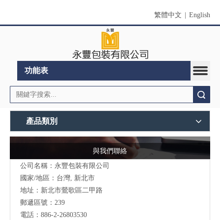
繁體中文
|
English
功能表
搜索
產品類別
與我們聯絡
公司名稱：永豐包裝有限公司
國家/地區：台灣, 新北市
地址：新北市鶯歌區二甲路
郵遞區號：239
電話：886-2-26803530