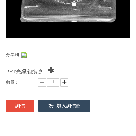
分享到:
PET光纖包裝盒
數量：
詢價
加入詢價籃