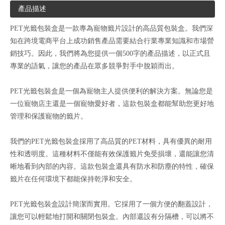
產品描述
PET光籤包裝盒是一款專為寵物籤片設計的高品質包裝盒。我們深
知在跨境電商平台上成功銷售產品需要結合行業專業知識和市場營
銷技巧。因此，我們將為您提供一個500字的產品描述，以正式且
專業的語氣，讓您的產品在眾多競爭對手中脫穎而出。
PET光籤包裝盒是一個為寵物主人提供便利的解決方案。無論您是
一位寵物店主還是一個寵物愛好者，這款包裝盒都能幫助您更好地
管理和保護寵物的籤片。
我們的PET光籤包裝盒採用了高品質的PET材料，具有優異的耐用
性和透明度。這種材料不僅能有效保護籤片免受損壞，還能讓您清
晰地看到內部的內容。這款包裝盒還具有防水和防塵的特性，確保
籤片在任何環境下都能保持乾淨和安全。
PET光籤包裝盒設計簡潔而實用。它採用了一個方便的翻蓋設計，
讓您可以輕鬆地打開和關閉包裝盒。內部還設有分隔槽，可以將不