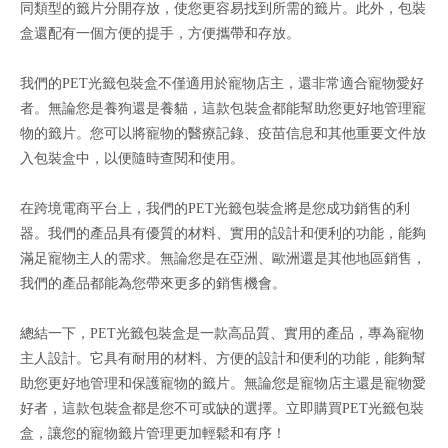
同類型的籤片分開存放，使您更容易找到所需的籤片。此外，包裝
盒還配有一個方便的提手，方便攜帶和存放。
我們的PET光籤包裝盒不僅適用於寵物店主，還非常適合寵物愛好
者。無論您是養狗還是養貓，這款包裝盒都能幫助您更好地管理寵
物的籤片。您可以將寵物的醫療記錄、疫苗信息和其他重要文件放
入包裝盒中，以便隨時查閱和使用。
在跨境電商平台上，我們的PET光籤包裝盒將是您成功銷售的利
器。我們的產品具有優質的材料、實用的設計和便利的功能，能夠
滿足寵物主人的需求。無論您是在亞洲、歐洲還是其他地區銷售，
我們的產品都能為您帶來更多的銷售機會。
總結一下，PET光籤包裝盒是一款高品質、實用的產品，專為寵物
主人設計。它具有耐用的材料、方便的設計和便利的功能，能夠幫
助您更好地管理和保護寵物的籤片。無論您是寵物店主還是寵物愛
好者，這款包裝盒都是您不可或缺的選擇。立即購買PET光籤包裝
盒，讓您的寵物籤片管理更加輕鬆和有序！