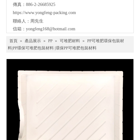
傳真：886-2-26685925
https://www.yongfeng-packing.
com
聯絡人：周先生
信箱：
yongfeng168@hotmail.com
首頁
»
產品展示
»
PP
»
可堆肥材料
»
PP可堆肥環保包裝材
料|PP環保可堆肥包裝材料 |環保PP可堆肥包裝材料