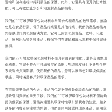
運輸和儲存過程中得到最佳的保護。此外，它還具有優秀的防水性
能，可以有效防止水分和潮濕對產品的損害。
我們的PP可堆肥環保包裝材料非常適合各種產品的包裝需求。無論
您是在食品行業、電子產品行業還是其他行業，我們的產品都能為
您提供理想的包裝解決方案。它可以用於包裝食品、飲料、化妝
品、家居用品等各種產品，確保它們在運輸和展示過程中保持完好
無損。
我們的PP可堆肥環保包裝材料不僅具有優異的性能，還符合國際環
保標準。它完全符合可持續發展的原則，對環境友好且不會對生態
系統造成負面影響。使用我們的產品，您可以展示您對環境保護的
承諾，同時滿足客戶對環保產品的需求。
在市場競爭激烈的今天，產品的包裝不僅僅是保護產品的功能，還
是吸引消費者的重要手段。我們的PP可堆肥環保包裝材料不僅能夠
提供優質的保護，還能夠通過其環保特性吸引消費者的注意。越來
越多的消費者關注環境問題，他們更傾向於選擇環保產品。使用我