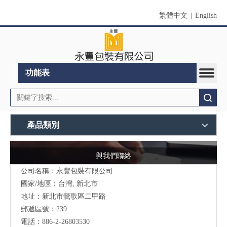
繁體中文
|
English
功能表
搜索
產品類別
與我們聯絡
公司名稱：永豐包裝有限公司
國家/地區：台灣, 新北市
地址：新北市鶯歌區二甲路
郵遞區號：239
電話：886-2-26803530