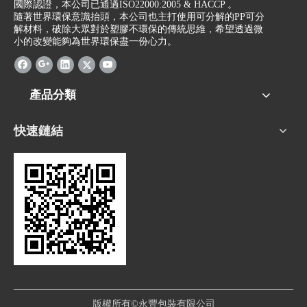
國際認證，本公司已通過ISO22000:2005 & HACCP 。
隨著世界環保意識抬頭，本公司也主打使用可分解的PP可分
解材料，破除大眾對於塑膠不環保的傳統思維，希望透過微
小的改變能夠為世界環保盡一份心力。
產品分類
快速鏈結
版權所有©永豐包裝有限公司