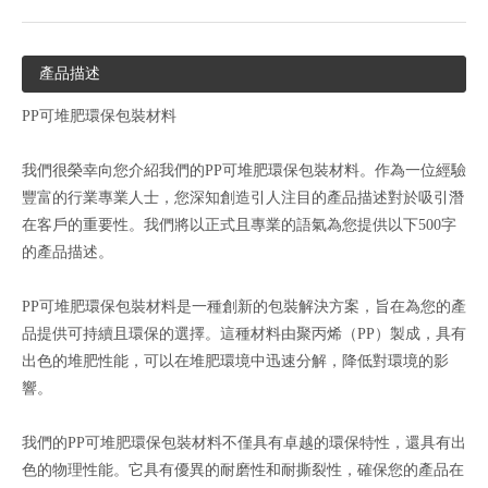
產品描述
PP可堆肥環保包裝材料
我們很榮幸向您介紹我們的PP可堆肥環保包裝材料。作為一位經驗
豐富的行業專業人士，您深知創造引人注目的產品描述對於吸引潛
在客戶的重要性。我們將以正式且專業的語氣為您提供以下500字
的產品描述。
PP可堆肥環保包裝材料是一種創新的包裝解決方案，旨在為您的產
品提供可持續且環保的選擇。這種材料由聚丙烯（PP）製成，具有
出色的堆肥性能，可以在堆肥環境中迅速分解，降低對環境的影
響。
我們的PP可堆肥環保包裝材料不僅具有卓越的環保特性，還具有出
色的物理性能。它具有優異的耐磨性和耐撕裂性，確保您的產品在