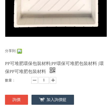
分享到:
PP可堆肥環保包裝材料|PP環保可堆肥包裝材料 |環
保PP可堆肥包裝材料
數量：
詢價
加入詢價籃