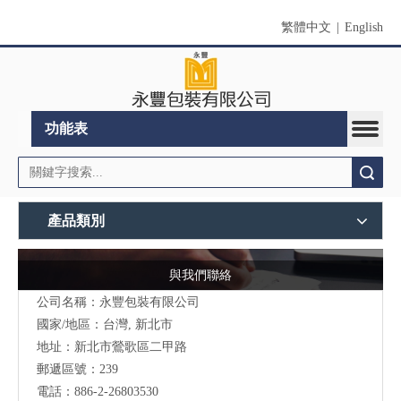
繁體中文
|
English
功能表
搜索
產品類別
與我們聯絡
公司名稱：永豐包裝有限公司
國家/地區：台灣, 新北市
地址：新北市鶯歌區二甲路
郵遞區號：239
電話：886-2-26803530