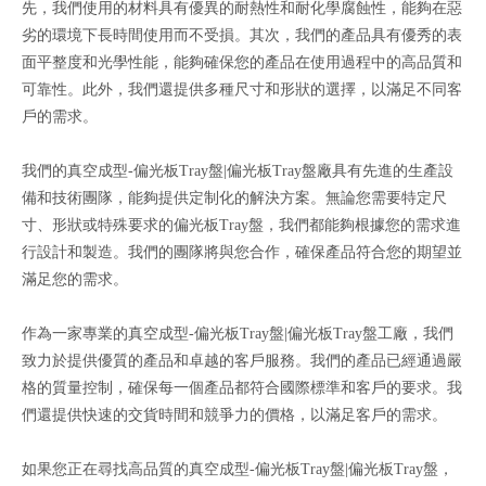
先，我們使用的材料具有優異的耐熱性和耐化學腐蝕性，能夠在惡
劣的環境下長時間使用而不受損。其次，我們的產品具有優秀的表
面平整度和光學性能，能夠確保您的產品在使用過程中的高品質和
可靠性。此外，我們還提供多種尺寸和形狀的選擇，以滿足不同客
戶的需求。
我們的真空成型-偏光板Tray盤|偏光板Tray盤廠具有先進的生產設
備和技術團隊，能夠提供定制化的解決方案。無論您需要特定尺
寸、形狀或特殊要求的偏光板Tray盤，我們都能夠根據您的需求進
行設計和製造。我們的團隊將與您合作，確保產品符合您的期望並
滿足您的需求。
作為一家專業的真空成型-偏光板Tray盤|偏光板Tray盤工廠，我們
致力於提供優質的產品和卓越的客戶服務。我們的產品已經通過嚴
格的質量控制，確保每一個產品都符合國際標準和客戶的要求。我
們還提供快速的交貨時間和競爭力的價格，以滿足客戶的需求。
如果您正在尋找高品質的真空成型-偏光板Tray盤|偏光板Tray盤，