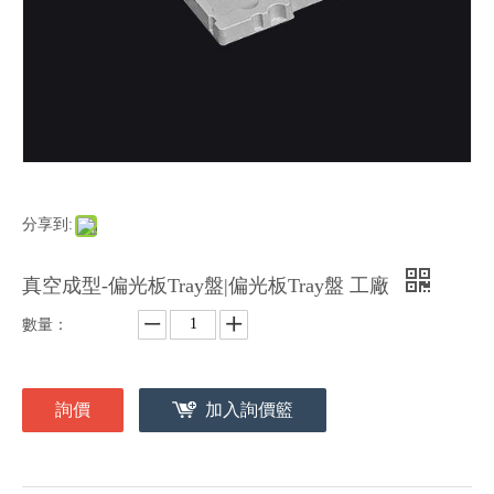
分享到:
真空成型-偏光板Tray盤|偏光板Tray盤 工廠
數量：
詢價
加入詢價籃