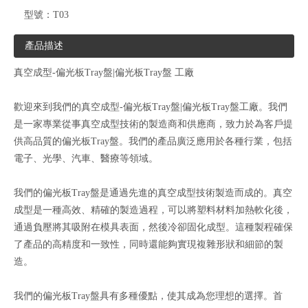
型號：
T03
產品描述
真空成型-偏光板Tray盤|偏光板Tray盤 工廠
歡迎來到我們的真空成型-偏光板Tray盤|偏光板Tray盤工廠。我們
是一家專業從事真空成型技術的製造商和供應商，致力於為客戶提
供高品質的偏光板Tray盤。我們的產品廣泛應用於各種行業，包括
電子、光學、汽車、醫療等領域。
我們的偏光板Tray盤是通過先進的真空成型技術製造而成的。真空
成型是一種高效、精確的製造過程，可以將塑料材料加熱軟化後，
通過負壓將其吸附在模具表面，然後冷卻固化成型。這種製程確保
了產品的高精度和一致性，同時還能夠實現複雜形狀和細節的製
造。
我們的偏光板Tray盤具有多種優點，使其成為您理想的選擇。首