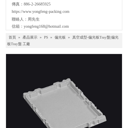
傳真：886-2-26685925
https://www.yongfeng-packing.
com
聯絡人：周先生
信箱：
yongfeng168@hotmail.com
首頁
»
產品展示
»
PS
»
偏光板
»
真空成型-偏光板Tray盤|偏光
板Tray盤 工廠