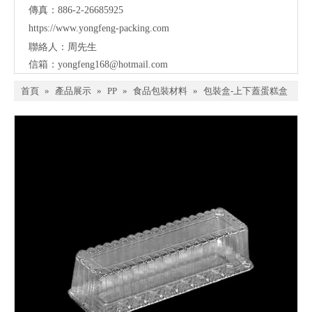
傳真：886-2-26685925
https://www.yongfeng-packing.
com
聯絡人：周先生
信箱：
yongfeng168@hotmail.com
首頁
»
產品展示
»
PP
»
食品包裝材料
»
包裝盒-上下蓋蛋糕盒