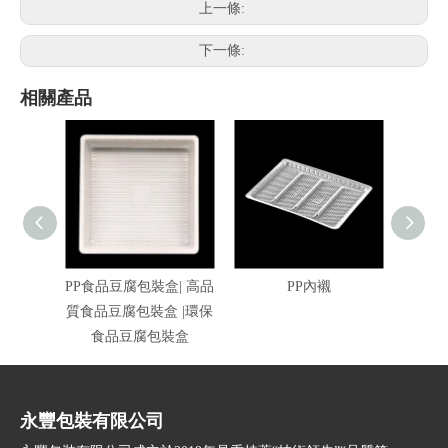
上一條:
下一條:
相關產品
PP食品豆腐包裝盒| 高品
PP內襯
P
質食品豆腐包裝盒 |環保
食品豆腐包裝盒
永豐包裝有限公司