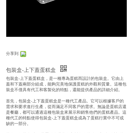
分享到:
包裝盒-上下蓋蛋糕盒
包裝盒-上下蓋蛋糕盒，是一種專為蛋糕而設計的包裝盒。它由上
蓋和下蓋兩部分組成，能夠完美地保護蛋糕的外觀和質量。這種包
裝盒不僅具有代工和客製化的特點，還能提供產品的詳細介紹。
首先，包裝盒-上下蓋蛋糕盒是一種代工產品。它可以根據客戶的
需求和要求進行生產，從而滿足不同客戶的需求。無論是蛋糕店還
是餐廳，都可以通過這種包裝盒來展示和銷售他們的蛋糕產品。這
種代工的特點使得包裝盒-上下蓋蛋糕盒成為了蛋糕行業中不可或
缺的一部分。