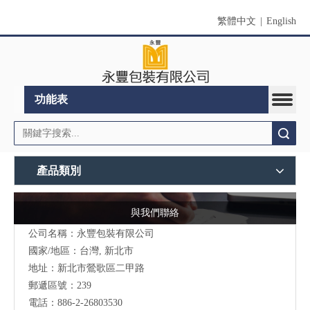
繁體中文
|
English
功能表
搜索
產品類別
與我們聯絡
公司名稱：永豐包裝有限公司
國家/地區：台灣, 新北市
地址：新北市鶯歌區二甲路
郵遞區號：239
電話：886-2-26803530