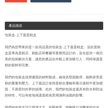
產品描述
包裝盒-上下蓋蛋糕盒
我們為您帶來的是一款高品質的包裝盒-上下蓋蛋糕盒。這款蛋糕
盒是專為蛋糕店、糕點店和餐廳等業務而設計的，旨在提供一個完
美的包裝解決方案，讓您的產品在外觀上更加吸引人，同時保護蛋
糕的新鮮和完整。
我們的包裝盒採用優質的材料製成，確保其堅固耐用，能夠承受蛋
糕的重量和壓力。上下蓋設計使得蛋糕在運輸和展示過程中更加穩
固，不易受到外界的損壞。此外，我們的包裝盒還具有防水和防油
的特性，可以有效地保護蛋糕免受潮濕和油脂的影響。
我們的包裝盒設計簡潔大方，外觀精美，能夠吸引消費者的目光。