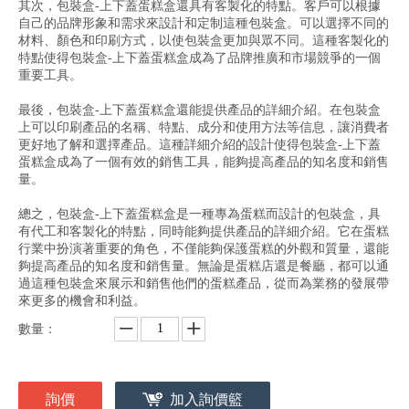
其次，包裝盒-上下蓋蛋糕盒還具有客製化的特點。客戶可以根據
自己的品牌形象和需求來設計和定制這種包裝盒。可以選擇不同的
材料、顏色和印刷方式，以使包裝盒更加與眾不同。這種客製化的
特點使得包裝盒-上下蓋蛋糕盒成為了品牌推廣和市場競爭的一個
重要工具。
最後，包裝盒-上下蓋蛋糕盒還能提供產品的詳細介紹。在包裝盒
上可以印刷產品的名稱、特點、成分和使用方法等信息，讓消費者
更好地了解和選擇產品。這種詳細介紹的設計使得包裝盒-上下蓋
蛋糕盒成為了一個有效的銷售工具，能夠提高產品的知名度和銷售
量。
總之，包裝盒-上下蓋蛋糕盒是一種專為蛋糕而設計的包裝盒，具
有代工和客製化的特點，同時能夠提供產品的詳細介紹。它在蛋糕
行業中扮演著重要的角色，不僅能夠保護蛋糕的外觀和質量，還能
夠提高產品的知名度和銷售量。無論是蛋糕店還是餐廳，都可以通
過這種包裝盒來展示和銷售他們的蛋糕產品，從而為業務的發展帶
來更多的機會和利益。
數量：
詢價
加入詢價籃