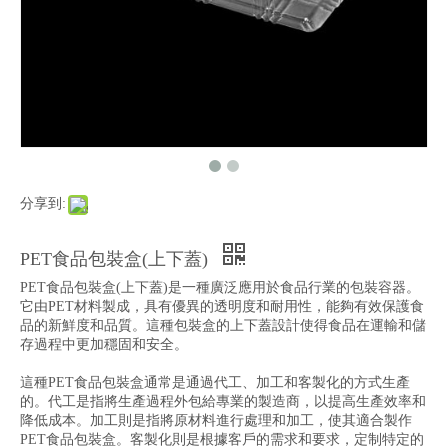
分享到:
PET食品包裝盒(上下蓋)
PET食品包裝盒(上下蓋)是一種廣泛應用於食品行業的包裝容器。
它由PET材料製成，具有優異的透明度和耐用性，能夠有效保護食
品的新鮮度和品質。這種包裝盒的上下蓋設計使得食品在運輸和儲
存過程中更加穩固和安全。
這種PET食品包裝盒通常是通過代工、加工和客製化的方式生產
的。代工是指將生產過程外包給專業的製造商，以提高生產效率和
降低成本。加工則是指將原材料進行處理和加工，使其適合製作
PET食品包裝盒。客製化則是根據客戶的需求和要求，定制特定的