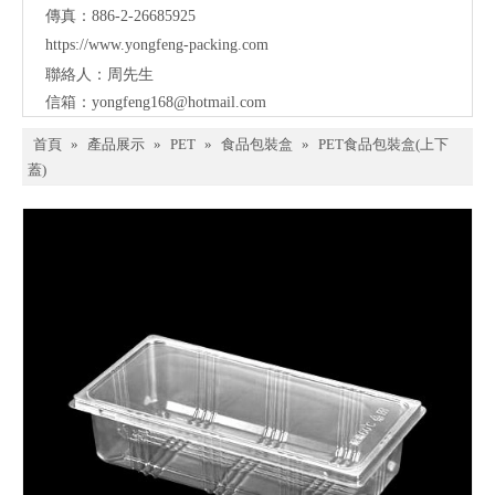
傳真：886-2-26685925
https://www.yongfeng-packing.
com
聯絡人：周先生
信箱：
yongfeng168@hotmail.com
首頁
»
產品展示
»
PET
»
食品包裝盒
»
PET食品包裝盒(上下
蓋)