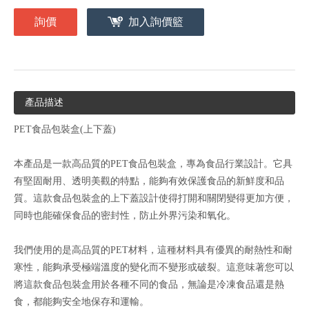
詢價
加入詢價籃
產品描述
PET食品包裝盒(上下蓋)
本產品是一款高品質的PET食品包裝盒，專為食品行業設計。它具
有堅固耐用、透明美觀的特點，能夠有效保護食品的新鮮度和品
質。這款食品包裝盒的上下蓋設計使得打開和關閉變得更加方便，
同時也能確保食品的密封性，防止外界污染和氧化。
我們使用的是高品質的PET材料，這種材料具有優異的耐熱性和耐
寒性，能夠承受極端溫度的變化而不變形或破裂。這意味著您可以
將這款食品包裝盒用於各種不同的食品，無論是冷凍食品還是熱
食，都能夠安全地保存和運輸。