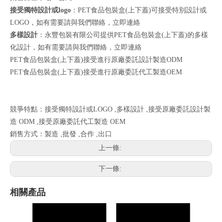
接受獨特設計或logo
：PET食品包裝盒(上下蓋)可接受特別設計或
LOGO，如有需要請與我們聯絡，
立即連絡
多樣設計
：永豐包裝有限公司提供PET食品包裝盒(上下蓋)的多樣
化設計，如有需要請與我們聯絡，
立即連絡
PET食品包裝盒(上下蓋)接受進行原廠委託設計製造ODM
PET食品包裝盒(上下蓋)接受進行原廠委託代工製造OEM
競爭特點：接受獨特設計或LOGO ,多樣設計 ,接受原廠委託設計製
造 ODM ,接受原廠委託代工製造 OEM
銷售方式：製造 ,批發 ,合作 ,出口
上一條:
下一條:
相關產品