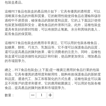
包裝盒產品。
這種PET食品包裝盒的產品簡介如下：它具有優異的透明度，可以
清晰展示食品的外觀和質量。它的耐用性能使得食品在運輸和儲存
過程中不易受損，確保食品的新鮮度和品質。它的上下蓋設計使得
包裝更加穩固和安全，避免食品的外泄和污染。此外，這種包裝盒
還具有良好的密封性能，可以有效防止氧氣、水分和異味的進入，
延長食品的保質期。
這種PET食品包裝盒的應用非常廣泛。它可以用於包裝各種食品，
如糖果、餅乾、巧克力、乳製品等。它不僅可以保護食品的品質，
還可以提高產品的陳列效果，吸引消費者的注意力。同時，這種包
裝盒還可以提供個性化的設計和印刷，使品牌更加突出，增加產品
的市場競爭力。
總之，PET食品包裝盒(上下蓋)是一種廣泛應用於食品行業的包裝
容器。它具有優異的透明度和耐用性，能夠有效保護食品的新鮮度
和品質。通過代工、加工和客製化的方式生產，這種包裝盒可以滿
足不同客戶的需求和要求。它的應用範圍廣泛，可以用於包裝各種
食品，提高產品的陳列效果和市場競爭力。
數量：