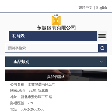
繁體中文
|
English
功能表
搜索
產品類別
與我們聯絡
公司名稱：永豐包裝有限公司
國家/地區：台灣, 新北市
地址：新北市鶯歌區二甲路
郵遞區號：239
電話：886-2-26803530