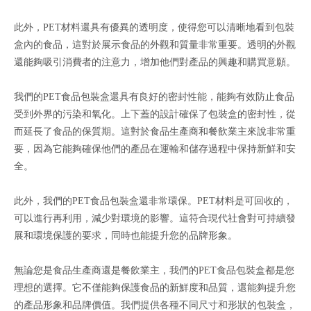
此外，PET材料還具有優異的透明度，使得您可以清晰地看到包裝
盒內的食品，這對於展示食品的外觀和質量非常重要。透明的外觀
還能夠吸引消費者的注意力，增加他們對產品的興趣和購買意願。
我們的PET食品包裝盒還具有良好的密封性能，能夠有效防止食品
受到外界的污染和氧化。上下蓋的設計確保了包裝盒的密封性，從
而延長了食品的保質期。這對於食品生產商和餐飲業主來說非常重
要，因為它能夠確保他們的產品在運輸和儲存過程中保持新鮮和安
全。
此外，我們的PET食品包裝盒還非常環保。PET材料是可回收的，
可以進行再利用，減少對環境的影響。這符合現代社會對可持續發
展和環境保護的要求，同時也能提升您的品牌形象。
無論您是食品生產商還是餐飲業主，我們的PET食品包裝盒都是您
理想的選擇。它不僅能夠保護食品的新鮮度和品質，還能夠提升您
的產品形象和品牌價值。我們提供各種不同尺寸和形狀的包裝盒，