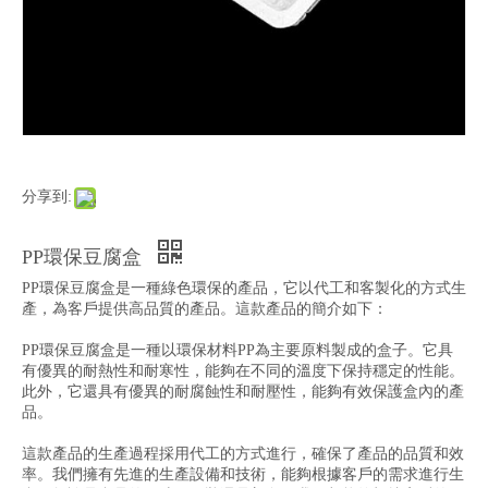
分享到:
PP環保豆腐盒
PP環保豆腐盒是一種綠色環保的產品，它以代工和客製化的方式生
產，為客戶提供高品質的產品。這款產品的簡介如下：
PP環保豆腐盒是一種以環保材料PP為主要原料製成的盒子。它具
有優異的耐熱性和耐寒性，能夠在不同的溫度下保持穩定的性能。
此外，它還具有優異的耐腐蝕性和耐壓性，能夠有效保護盒內的產
品。
這款產品的生產過程採用代工的方式進行，確保了產品的品質和效
率。我們擁有先進的生產設備和技術，能夠根據客戶的需求進行生