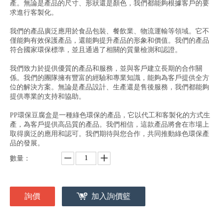
產。無論是產品的尺寸、形狀還是顏色，我們都能夠根據客戶的要
求進行客製化。
我們的產品廣泛應用於食品包裝、餐飲業、物流運輸等領域。它不
僅能夠有效保護產品，還能夠提升產品的形象和價值。我們的產品
符合國家環保標準，並且通過了相關的質量檢測和認證。
我們致力於提供優質的產品和服務，並與客戶建立長期的合作關
係。我們的團隊擁有豐富的經驗和專業知識，能夠為客戶提供全方
位的解決方案。無論是產品設計、生產還是售後服務，我們都能夠
提供專業的支持和協助。
PP環保豆腐盒是一種綠色環保的產品，它以代工和客製化的方式生
產，為客戶提供高品質的產品。我們相信，這款產品將會在市場上
取得廣泛的應用和認可。我們期待與您合作，共同推動綠色環保產
品的發展。
數量：
詢價
加入詢價籃