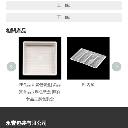
上一條:
下一條:
相關產品
PP食品豆腐包裝盒| 高品
PP內襯
P
質食品豆腐包裝盒 |環保
食品豆腐包裝盒
永豐包裝有限公司