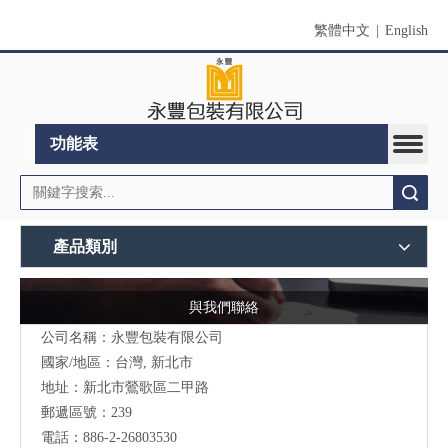
繁體中文
|
English
功能表
搜索
產品類別
與我們聯絡
公司名稱：永豐包裝有限公司
國家/地區：台灣, 新北市
地址：新北市鶯歌區二甲路
郵遞區號：239
電話：886-2-26803530