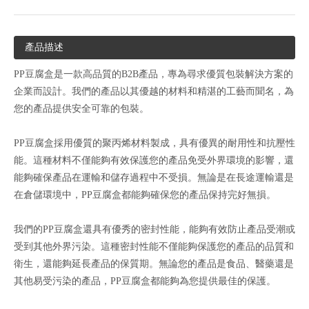
產品描述
PP豆腐盒是一款高品質的B2B產品，專為尋求優質包裝解決方案的
企業而設計。我們的產品以其優越的材料和精湛的工藝而聞名，為
您的產品提供安全可靠的包裝。
PP豆腐盒採用優質的聚丙烯材料製成，具有優異的耐用性和抗壓性
能。這種材料不僅能夠有效保護您的產品免受外界環境的影響，還
能夠確保產品在運輸和儲存過程中不受損。無論是在長途運輸還是
在倉儲環境中，PP豆腐盒都能夠確保您的產品保持完好無損。
我們的PP豆腐盒還具有優秀的密封性能，能夠有效防止產品受潮或
受到其他外界污染。這種密封性能不僅能夠保護您的產品的品質和
衛生，還能夠延長產品的保質期。無論您的產品是食品、醫藥還是
其他易受污染的產品，PP豆腐盒都能夠為您提供最佳的保護。