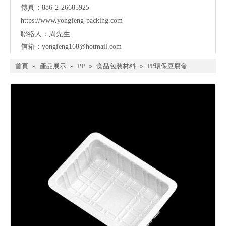
傳真：886-2-26685925
https://www.yongfeng-packing.
com
聯絡人：周先生
信箱：
yongfeng168@hotmail.com
首頁
»
產品展示
»
PP
»
食品包裝材料
»
PP環保豆腐盒