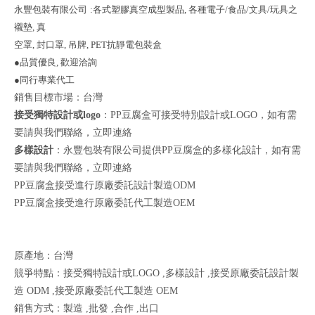
永豐包裝有限公司
:各式塑膠真空成型製品, 各種電子/食品/文具/玩具之
襯墊, 真
空罩, 封口罩, 吊牌, PET抗靜電包裝盒
●品質優良, 歡迎洽詢
●同行專業代工
銷售目標市場：台灣
接受獨特設計或logo
：PP豆腐盒可接受特別設計或LOGO，如有需
要請與我們聯絡，
立即連絡
多樣設計
：永豐包裝有限公司提供PP豆腐盒的多樣化設計，如有需
要請與我們聯絡，
立即連絡
PP豆腐盒接受進行原廠委託設計製造ODM
PP豆腐盒接受進行原廠委託代工製造OEM
原產地：台灣
競爭特點：接受獨特設計或LOGO ,多樣設計 ,接受原廠委託設計製
造 ODM ,接受原廠委託代工製造 OEM
銷售方式：製造 ,批發 ,合作 ,出口