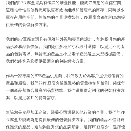
我們的PP豆腐盒還具有優異的堆疊性能，能夠節省您的倉儲空間。
這種堆疊性能使得您可以更有效地組織和管理您的庫存，同時減少
庫存占用的空間。無論您的企業規模如何，PP豆腐盒都能夠為您提
供最佳的倉儲解決方案。
我們的PP豆腐盒還具有優雅的外觀和專業的設計，能夠提升您的產
品形象和品牌價值。我們提供多種尺寸和設計選擇，以滿足不同產
品的包裝需求。無論您的產品是小型電子產品還是大型機械設備，
我們都能夠為您提供最適合的包裝解決方案。
作為一家專業的B2B產品供應商，我們致力於為客戶提供最優質的
產品和服務。我們的PP豆腐盒通過嚴格的質量控制和檢測，確保每
一個產品都符合最高的品質標準。我們還提供定制化的包裝解決方
案，以滿足客戶的特殊需求。
無論您是食品加工企業、醫藥公司還是其他行業的企業，我們的PP
豆腐盒都能夠為您提供最佳的包裝解決方案。我們的產品不僅能夠
保護您的產品，還能夠提升您的品牌形象。選擇PP豆腐盒，選擇優