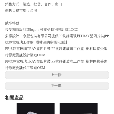
銷售方式：製造、批發、合作、出口
銷售目標市場：台灣
競爭特點
接受獨特設計或logo：可接受特別設計或LOGO
多樣設計：永豐包裝有限公司提供PP抗靜電玻璃TRAY盤四片裝|PP
抗靜電玻璃工作盤 樹林區的多樣化設計
PP抗靜電玻璃TRAY盤四片裝|PP抗靜電玻璃工作盤 樹林區接受進
行原廠委託設計製造ODM
PP抗靜電玻璃TRAY盤四片裝|PP抗靜電玻璃工作盤 樹林區接受進
行原廠委託代工製造OEM
上一條:
下一條:
相關產品