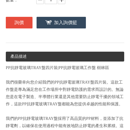
數量：
詢價
加入詢價籃
產品描述
PP抗靜電玻璃TRAY盤四片裝|PP抗靜電玻璃工作盤 樹林區
我們很榮幸向您介紹我們的PP抗靜電玻璃TRAY盤四片裝。這款工
作盤是專為滿足您在工作場所中對靜電防護的需求而設計的。無論
您是在電子製造、半導體行業還是其他需要防止靜電干擾的領域工
作，這款PP抗靜電玻璃TRAY盤都能為您提供卓越的性能和保護。
我們的PP抗靜電玻璃TRAY盤採用了高品質的PP材料，並添加了抗
靜電劑，以確保在使用過程中能有效地防止靜電的產生和累積。這