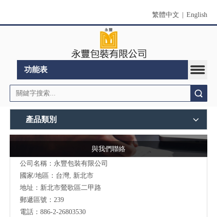
繁體中文
|
English
功能表
搜索
產品類別
與我們聯絡
公司名稱：永豐包裝有限公司
國家/地區：台灣, 新北市
地址：新北市鶯歌區二甲路
郵遞區號：239
電話：886-2-26803530