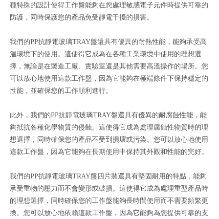
種特殊的設計使得工作盤能夠在您處理敏感電子元件時提供可靠的
防護，同時保護您的產品免受靜電干擾的損害。
我們的PP抗靜電玻璃TRAY盤還具有優異的耐熱性能，能夠承受高
溫環境下的使用。這使得它成為在各種工業環境中使用的理想選
擇，無論是在製造工廠、實驗室還是其他需要高溫操作的場所。您
可以放心地使用這款工作盤，因為它能夠在極端條件下保持穩定的
性能，並確保您的工作順利進行。
此外，我們的PP抗靜電玻璃TRAY盤還具有優異的耐腐蝕性能，能
夠抵抗各種化學物質的侵蝕。這使得它成為處理腐蝕性物質時的理
想選擇，同時確保您的產品不受到損壞或污染。您可以放心地使用
這款工作盤，因為它能夠在長期使用中保持其外觀和性能的完好。
我們的PP抗靜電玻璃TRAY盤四片裝還具有堅固耐用的特點，能夠
承受重物的壓力而不會變形或破損。這使得它成為處理重型產品時
的理想選擇，同時確保您的工作盤能夠長時間使用而不需要頻繁更
換。您可以放心地依賴這款工作盤，因為它能夠為您提供可靠的支